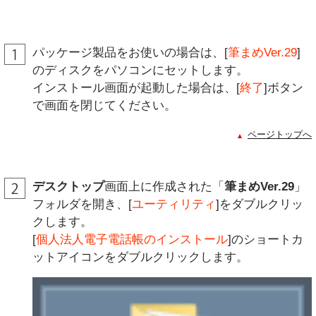
パッケージ製品をお使いの場合は、[
筆まめVer.29
]
のディスクをパソコンにセットします。
インストール画面が起動した場合は、[
終了
]ボタン
で画面を閉じてください。
ページトップへ
デスクトップ
画面上に作成された「
筆まめVer.29
」
フォルダを開き、[
ユーティリティ
]をダブルクリッ
クします。
[
個人法人電子電話帳のインストール
]のショートカ
ットアイコンをダブルクリックします。