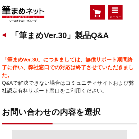
メニュー
「筆まめVer.30」製品Q&A
「筆まめVer.30」につきましては、無償サポート期間終
了に伴い、弊社窓口での対応は終了させていただきまし
た。
Q&Aで解決できない場合は
コミュニティサイト
および
弊
社認定有料サポート窓口
をご利用ください。
お問い合わせの内容を選択