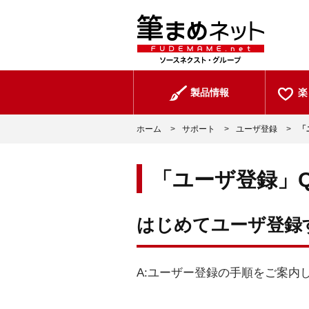
製品情報
楽
ホーム
>
サポート
>
ユーザ登録
>
「
「ユーザ登録」Q
はじめてユーザ登録
A:ユーザー登録の手順をご案内