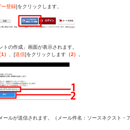
ザー登録
]をクリックします。
ントの作成」画面が表示されます。
（1）
、[
送信
]をクリックします
（2）
。
メールが送信されます。（メール件名：ソースネクスト・