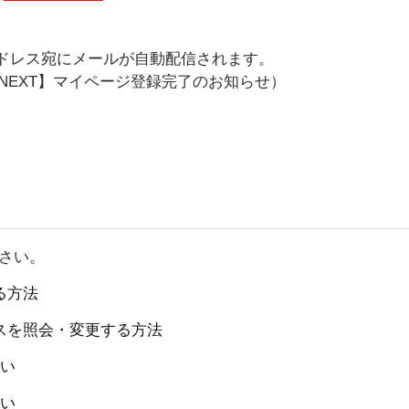
ドレス宛にメールが自動配信されます。
ENEXT】マイページ登録完了のお知らせ）
ださい。
る方法
スを照会・変更する方法
ない
ない