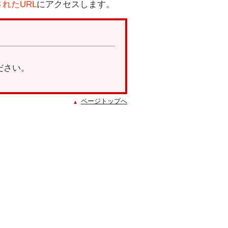
れたURL
にアクセスします。
ださい。
ページトップへ