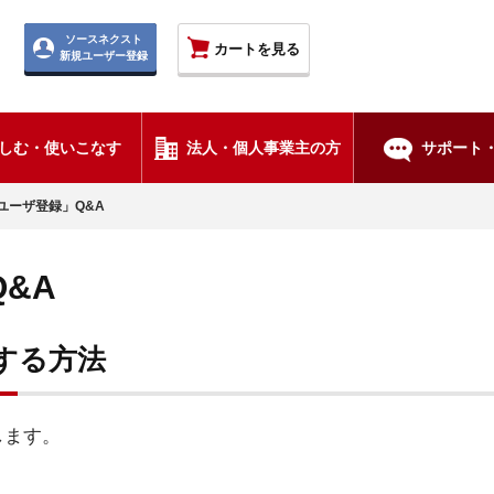
ソースネクスト
カートを見る
新規ユーザー登録
しむ・使いこなす
法人・個人事業主の方
サポート・
ユーザ登録」Q&A
&A
する方法
します。