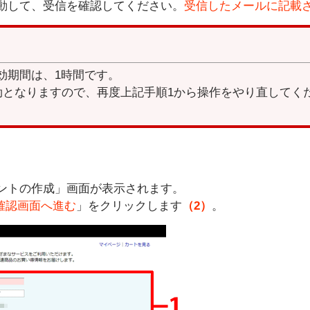
動して、受信を確認してください。
受信したメールに記載さ
効期間は、1時間です。
効となりますので、再度上記手順1から操作をやり直してく
ントの作成」画面が表示されます。
確認画面へ進む
」をクリックします
（2）
。