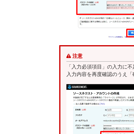
注意
「入力必須項目」の入力に不
入力内容を再度確認のうえ「