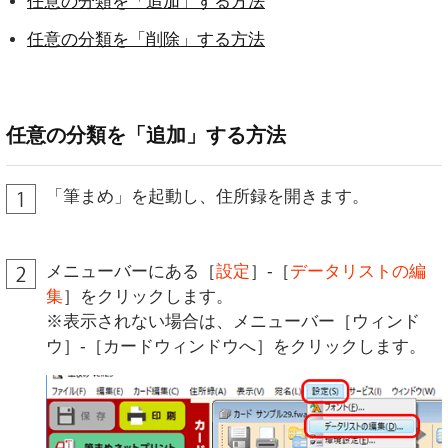
任意の分類を「追加」する方法
任意の分類を「削除」する方法
任意の分類を「追加」する方法
「筆まめ」を起動し、住所録を開きます。
メニューバーにある［
設定
］-［
データリストの編
集
］をクリックします。
※表示されない場合は、メニューバー［ウィンド
ウ］-［カードウィンドウへ］をクリックします。