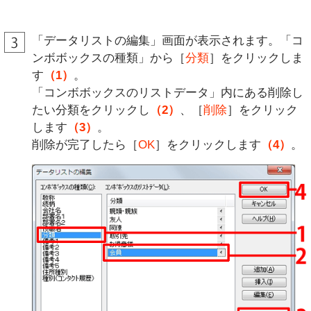
「データリストの編集」画面が表示されます。「コ
ンボボックスの種類」から［
分類
］をクリックしま
す
（1）
。
「コンボボックスのリストデータ」内にある削除し
たい分類をクリックし
（2）
、［
削除
］をクリック
します
（3）
。
削除が完了したら［
OK
］をクリックします
（4）
。