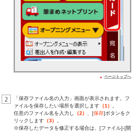
ページトップへ
「保存ファイル名の入力」画面が表示されます。フ
ァイルを保存したい場所を選択します
（1）
。
任意のファイル名を入力し
（2）
、[
保存
]ボタンをク
リックします
（3）
。
※保存したデータを修正する場合は、[ファイル]-[開