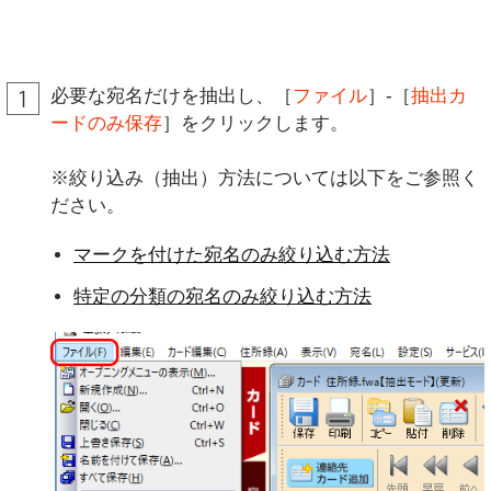
必要な宛名だけを抽出し、［
ファイル
］-［
抽出カ
ードのみ保存
］をクリックします。
※絞り込み（抽出）方法については以下をご参照く
ださい。
マークを付けた宛名のみ絞り込む方法
特定の分類の宛名のみ絞り込む方法