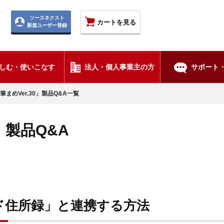
ソースネクスト
カートを見る
新規ユーザー登録
しむ・使いこなす
法人・個人事業主の方
サポート・
筆まめVer.30」製品Q&A一覧
0」製品Q&A
ド住所録」と連携する方法