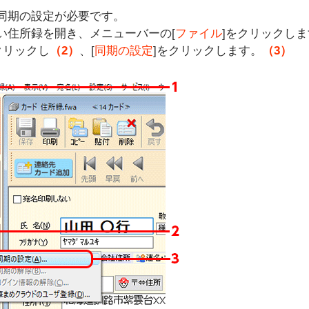
同期の設定が必要です。
い住所録を開き、メニューバーの[
ファイル
]をクリックし
クリックし
（2）
、[
同期の設定
]をクリックします。
（3）