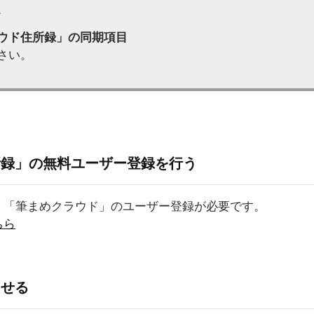
。
ウド住所録」の同期項目
さい。
所録」の無料ユーザー登録を行う
、「筆まめクラウド」のユーザー登録が必要です。
ちら
させる