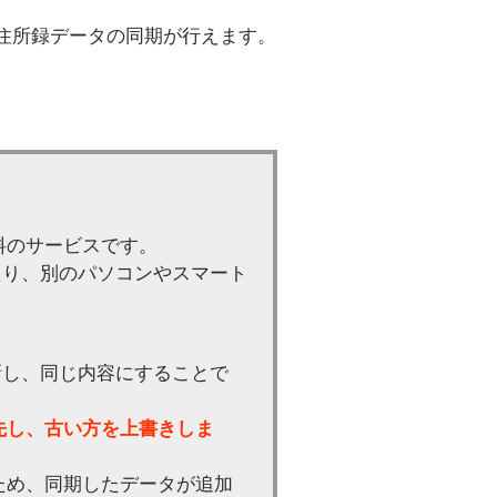
住所録データの同期が行えます。
料のサービスです。
たり、別のパソコンやスマート
新し、同じ内容にすることで
先し、古い方を上書きしま
ため、同期したデータが追加