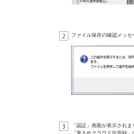
ファイル保存の確認メッセ
「認証」画面が表示されま
「筆まめクラウド住所録」