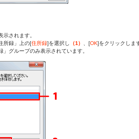
表示されます。
住所録」上の[
住所録
]を選択し
（1）
、[
OK
]をクリックしま
録」グループのみ表示されています。