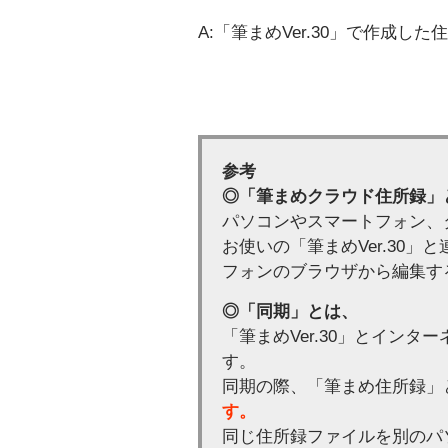
A:「筆まめVer.30」で作成
参考
◎「筆まめクラウド住所録」
パソコンやスマートフォン、
お使いの「筆まめVer.30
フォンのブラウザから編集す
◎「同期」とは、
「筆まめVer.30」とイン
す。
同期の際、「筆まめ住所録」
す。
同じ住所録ファイルを別のパ