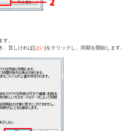
ます。
き、宜しければ[
はい
]をクリックし、同期を開始します。