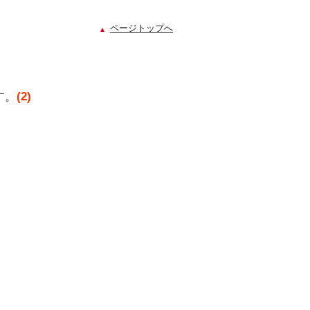
ページトップへ
す。
(2)