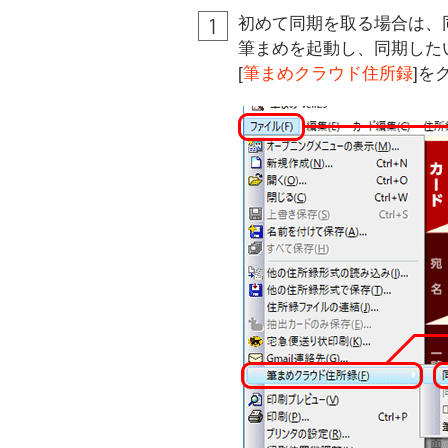
初めて同期を取る場合は、
筆まめを起動し、同期した
[
筆まめクラウド住所録
]を