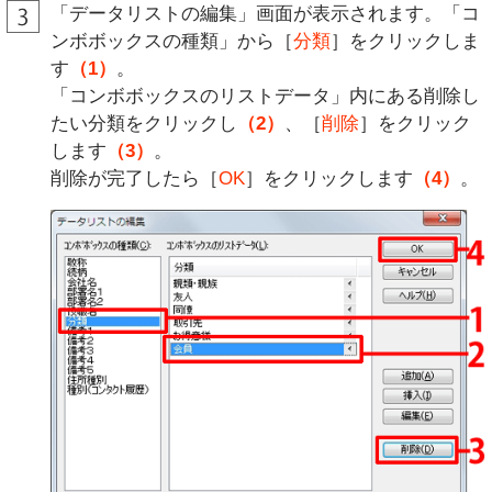
「データリストの編集」画面が表示されます。「コ
ンボボックスの種類」から［
分類
］をクリックしま
す
（1）
。
「コンボボックスのリストデータ」内にある削除し
たい分類をクリックし
（2）
、［
削除
］をクリック
します
（3）
。
削除が完了したら［
OK
］をクリックします
（4）
。