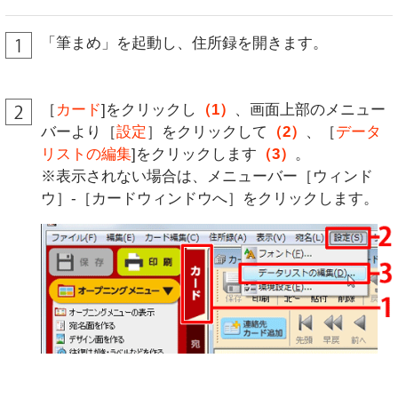
「筆まめ」を起動し、住所録を開きます。
［
カード
]をクリックし
（1）
、画面上部のメニュー
バーより［
設定
］をクリックして
（2）
、［
データ
リストの編集
]をクリックします
（3）
。
※表示されない場合は、メニューバー［ウィンド
ウ］-［カードウィンドウへ］をクリックします。