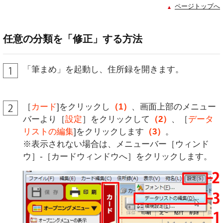
ページトップへ
任意の分類を「修正」する方法
「筆まめ」を起動し、住所録を開きます。
［
カード
]をクリックし
（1）
、画面上部のメニュー
バーより［
設定
］をクリックして
（2）
、［
データ
リストの編集
]をクリックします
（3）
。
※表示されない場合は、メニューバー［ウィンド
ウ］-［カードウィンドウへ］をクリックします。