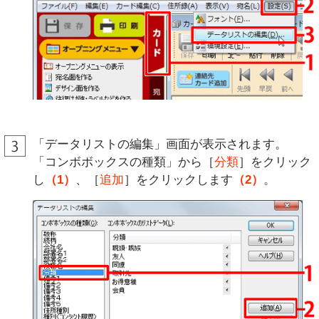
「データリストの編集」画面が表示されます。
「コンボボックスの種類」から［
分類
］をクリック
し
（1）
、［
追加
］をクリックします
（2）
。