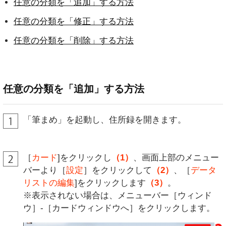
任意の分類を「追加」する方法
任意の分類を「修正」する方法
任意の分類を「削除」する方法
任意の分類を「追加」する方法
「筆まめ」を起動し、住所録を開きます。
［
カード
]をクリックし
（1）
、画面上部のメニュー
バーより［
設定
］をクリックして
（2）
、［
データ
リストの編集
]をクリックします
（3）
。
※表示されない場合は、メニューバー［ウィンド
ウ］-［カードウィンドウへ］をクリックします。