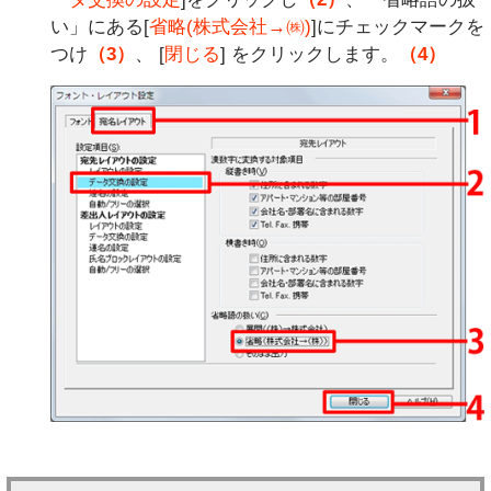
い」にある[
省略(株式会社→㈱)
]にチェックマークを
つけ
（3）
、 [
閉じる
] をクリックします。
（4）