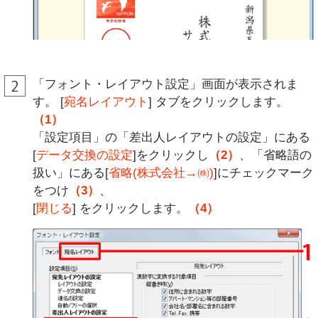
「フォント・レイアウト設定」画面が表示されま
す。 [
宛名レイアウト
] タブをクリックします。
（1）
「設定項目」の「差出人レイアウトの設定」にある
[
データ交換の設定
]をクリックし
（2）
、「省略語の
扱い」にある[
省略(株式会社→㈱)
]にチェックマーク
をつけ
（3）
、
[
閉じる
] をクリックします。
（4）