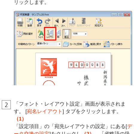
リックします。
「フォント・レイアウト設定」画面が表示されま
す。 [
宛名レイアウト
] タブをクリックします。
（1）
「設定項目」の「宛先レイアウトの設定」にある[
デ
ータ交換の設定
]をクリックし
（2）
、「省略語の扱