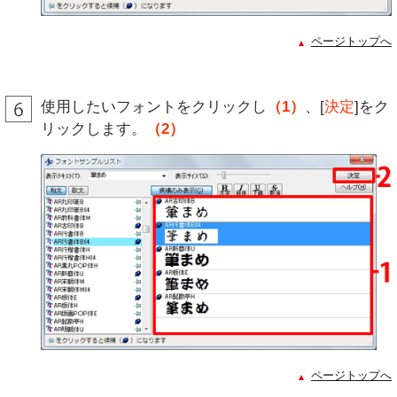
ページトップへ
使用したいフォントをクリックし
（1）
、[
決定
]をク
リックします。
（2）
ページトップへ