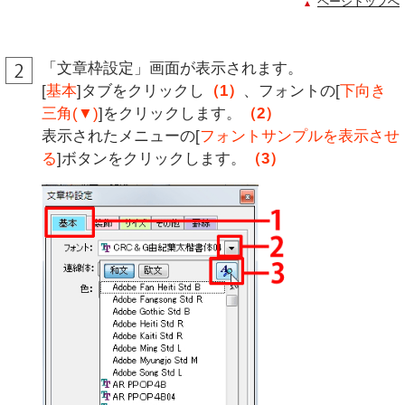
ページトップへ
「文章枠設定」画面が表示されます。
[
基本
]タブをクリックし
（1）
、フォントの[
下向き
三角(▼)
]をクリックします。
（2）
表示されたメニューの[
フォントサンプルを表示させ
る
]ボタンをクリックします。
（3）