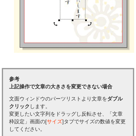
参考
上記操作で文章の大きさを変更できない場合
文面ウィンドウのパーツリストより文章を
ダブル
クリック
します。
変更したい文字列をドラッグし反転させ、「文章
枠設定」画面の[
サイズ
]タブでサイズの数値を変更
してください。