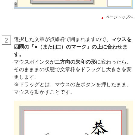
ページトップへ
選択した文章が点線枠で囲まれますので、
マウスを
四隅の「■（または□）のマーク」の上に合わせま
す。
マウスポインタが
二方向の矢印の形
に変わったら、
そのまままの状態で文章枠をドラッグし大きさを変
更します。
※ドラッグとは、マウスの左ボタンを押したまま、
マウスを動かすことです。