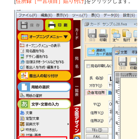
[
住所録［一言項目］貼り付け
]をクリックします。