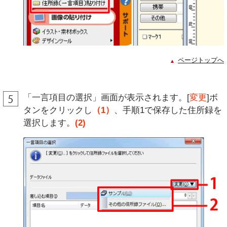
ページトップへ
「一言項目の選択」画面が表示されます。[
変更
]ボ
タンをクリックし
（1）
、手順1で保存した住所録を
選択します。
(2)