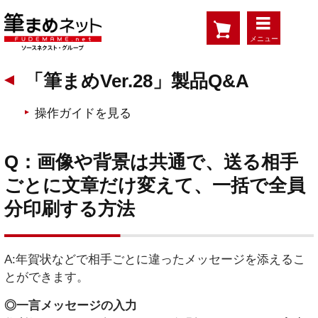
メニュー
「筆まめVer.28」製品Q&A
操作ガイドを見る
Q：画像や背景は共通で、送る相手
ごとに文章だけ変えて、一括で全員
分印刷する方法
A:年賀状などで相手ごとに違ったメッセージを添えるこ
とができます。
◎一言メッセージの入力