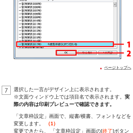
ページトップへ
選択した一言がデザイン上に表示されます。
※文面ウィンドウ上では項目名で表示されます。
実
際の内容は印刷プレビューで確認できます。
「文章枠設定」画面で、縦書/横書、フォントなどを
変更します。
（1）
変更できたら、 「文章枠設定」画面の[
終了
]ボタン