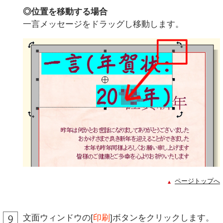
◎位置を移動する場合
一言メッセージをドラッグし移動します。
ページトップへ
文面ウィンドウの[
印刷
]ボタンをクリックします。