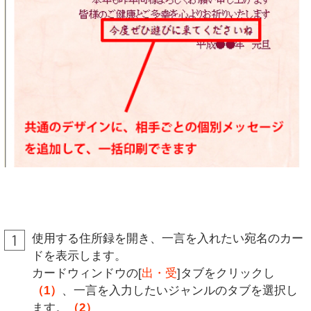
使用する住所録を開き、一言を入れたい宛名のカー
ドを表示します。
カードウィンドウの[
出・受
]タブをクリックし
（1）
、一言を入力したいジャンルのタブを選択し
ます。
（2）