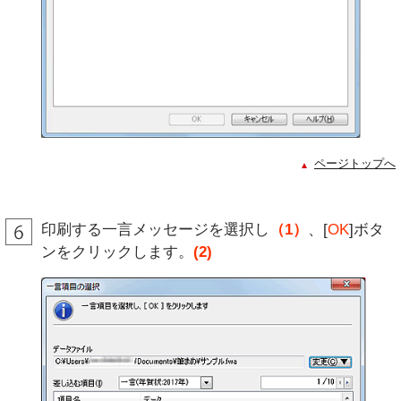
ページトップへ
印刷する一言メッセージを選択し
（1）
、[
OK
]ボタ
ンをクリックします。
(2)