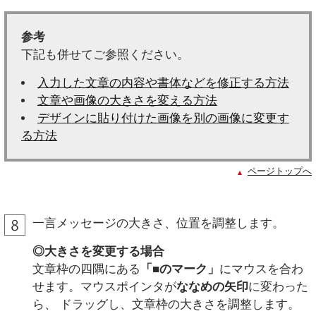
参考
下記も併せてご参照ください。
入力した文章の内容や書体などを修正する方法
文章や画像の大きさを変える方法
デザインに貼り付けた画像を別の画像に変更す
る方法
ページトップへ
一言メッセージの大きさ、位置を調整します。
◎大きさを変更する場合
文章枠の四隅にある
「■のマーク」
にマウスを合わ
せます。マウスポインタが
ななめの矢印
に変わった
ら、 ドラッグし、文章枠の大きさを調整します。