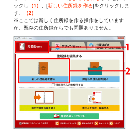
ックし
（1）
、[
新しい住所録を作る
]をクリックしま
す。
（2）
※ここでは新しく住所録を作る操作をしています
が、既存の住所録からでも問題ありません。