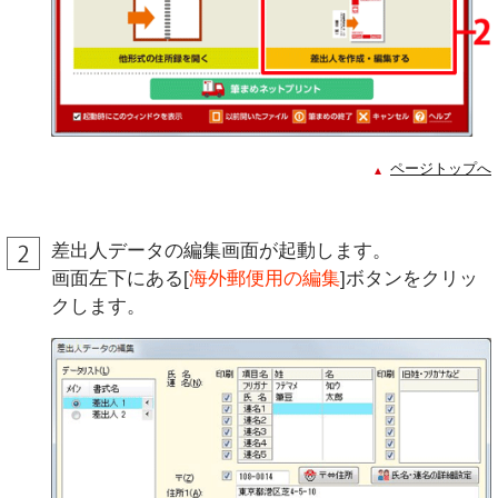
ページトップへ
差出人データの編集画面が起動します。
画面左下にある[
海外郵便用の編集
]ボタンをクリッ
クします。