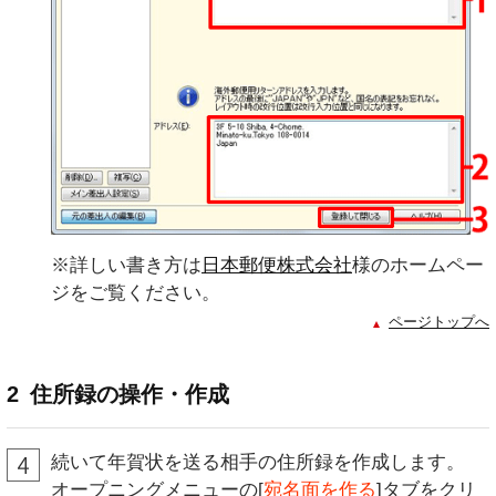
※詳しい書き方は
日本郵便株式会社
様のホームペー
ジをご覧ください。
ページトップへ
2
住所録の操作・作成
続いて年賀状を送る相手の住所録を作成します。
オープニングメニューの[
宛名面を作る
]タブをクリ