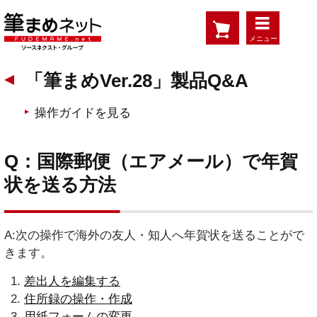
メニュー
「筆まめVer.28」製品Q&A
操作ガイドを見る
Q：国際郵便（エアメール）で年賀
状を送る方法
A:次の操作で海外の友人・知人へ年賀状を送ることがで
きます。
差出人を編集する
住所録の操作・作成
用紙フォームの変更