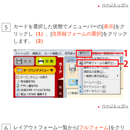
ページトップへ
カードを選択した状態でメニューバーの[
表示
]をク
リックし
（1）
、[
住所録フォームの選択
]をクリック
します。
（2）
ページトップへ
レイアウトフォーム一覧から[
フルフォーム
]をクリ