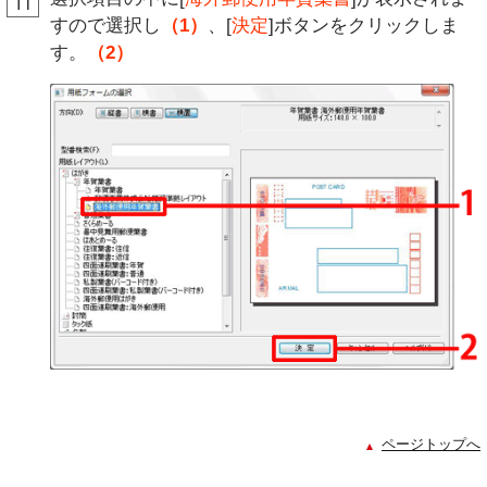
すので選択し
（1）
、[
決定
]ボタンをクリックしま
す。
（2）
ページトップへ