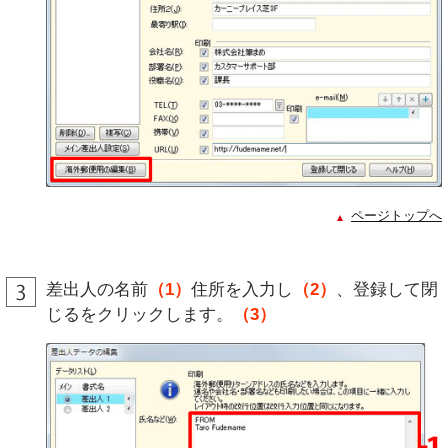
ページトップへ
差出人の名前
（1）
住所を入力し
（2）
、登録して閉
じるをクリックします。
（3）