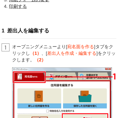
印刷する
1
差出人を編集する
オープニングメニューより[
宛名面を作る
]タブをク
リックし
（1）
、[
差出人を作成・編集する
]をクリッ
クします。
（2）