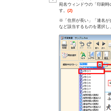
宛名ウィンドウの「印刷時
す。
(2)
※「住所が長い」「連名が
など該当するものを選択し