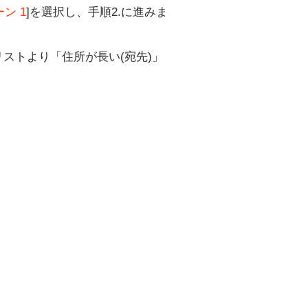
ン 1
]を選択し、手順2.に進みま
ストより「住所が長い(宛先)」