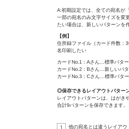
A:初期設定では、全ての宛名が
一部の宛名のみ文字サイズを変
たい場合は、新しいパターンを
【例】
住所録ファイル（カード件数：3
名印刷したい
カードNo.1：Aさん…標準パタ
カードNo.2：Bさん…新しい
カードNo.3：Cさん…標準パタ
◎保存できるレイアウトパター
レイアウトパターンは、はがきや
合計9パターンを保存できます。
他の宛名とは違うレイアウ