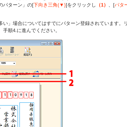
のパターン」の[
下向き三角(▼)
]をクリックし
（1）
、[
パター
多い」場合についてはすでにパターン登録されています。リ
、手順4.に進んでください。