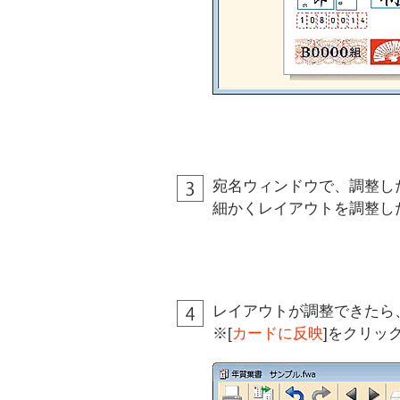
宛名ウィンドウで、調整し
細かくレイアウトを調整し
レイアウトが調整できたら
※[
カードに反映
]をクリッ