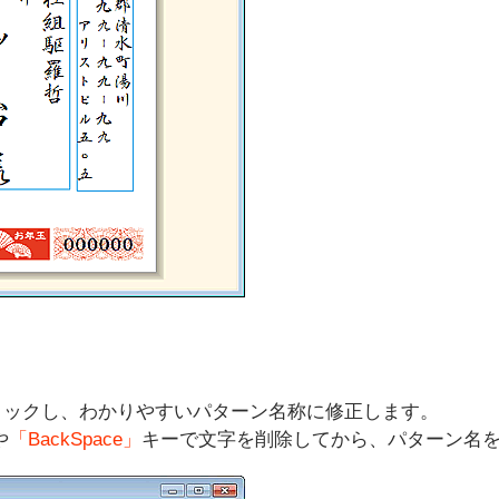
リックし、わかりやすいパターン名称に修正します。
や
「
BackSpace」
キーで文字を削除してから、パターン名