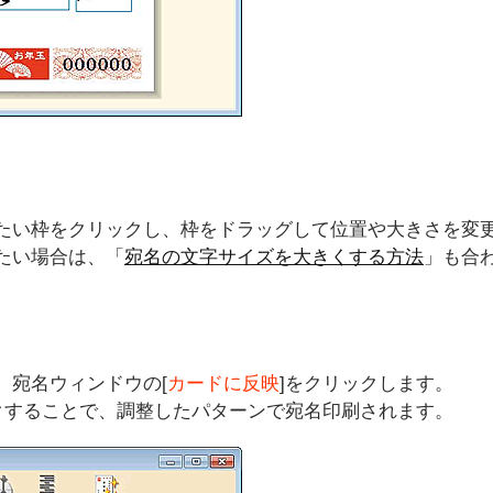
たい枠をクリックし、枠をドラッグして位置や大きさを変
たい場合は、「
宛名の文字サイズを大きくする方法
」も合
、宛名ウィンドウの[
カードに反映
]をクリックします。
クすることで、調整したパターンで宛名印刷されます。