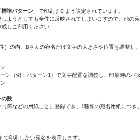
「
標準パターン
」で印刷するよう設定されています。
更しようとしても全件に反映されてしまいますので、他の宛
作成しご利用ください。
件）の内、Bさんの宛名だけ文字の大きさや位置を調整し、
ーン
パターン（例：パターン1）で文字配置を調整し、印刷時のパ
ーン
ンの数
封筒などの用紙ごとに登録でき、1種類の宛名用紙につき、
トで印刷したい宛名を表示します。