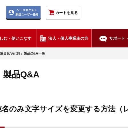
ソースネクスト
カートを見る
新規ユーザー登録
しむ・使いこなす
法人・個人事業主の方
サポート・
筆まめVer.28」製品Q&A一覧
8」製品Q&A
宛名のみ文字サイズを変更する方法（