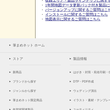
・
収録エリア・製品ラインナップに関す
・
1年間地図データ更新パック付き製品
・
バージョンアップに関するご質問はこ
・
インストールに関するご質問はこちら
・
地図表示に関するご質問はこちら
筆まめネット ホーム
ストア
製品情報
新商品
はがき・封筒・宛名印刷・
ブランドから探す
DTP・PDF作成
ジャンルから探す
ウェディング演出
筆まめネット限定商品
イラスト・素材・テンプレ
年賀状関連製品
ユーティリティ