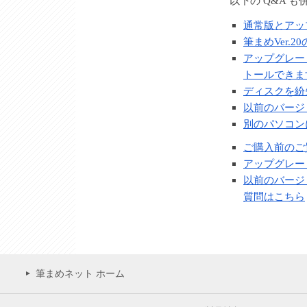
以下の Q&A 
通常版とアッ
筆まめVer.
アップグレー
トールできま
ディスクを紛
以前のバージ
別のパソコン
ご購入前のご
アップグレー
以前のバージ
質問はこちら
筆まめネット ホーム