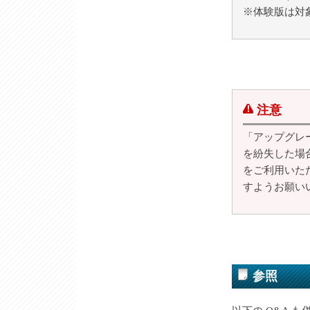
※体験版は対
注意
「アップグレ
を紛失した場合
をご利用いた
すようお願い
参照