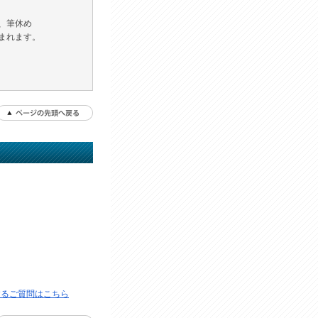
、筆休め
まれます。
するご質問はこちら