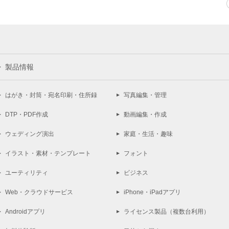
製品情報
はがき・封筒・宛名印刷・住所録
写真編集・管理
DTP・PDF作成
動画編集・作成
ウェディング演出
家庭・生活・趣味
イラスト・素材・テンプレート
フォント
ユーティリティ
ビジネス
Web・クラウドサービス
iPhone・iPadアプリ
Androidアプリ
ライセンス製品（複数台利用）