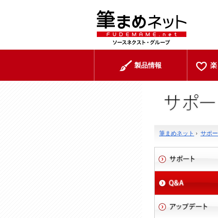
製品情報
楽
筆まめネット
›
サポー