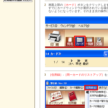
2
画面上部の
［カード］
ボタンをクリックしま
すでにカードウィンドウが選択されている場
ないようになっています。そのまま次の操作
3
［住所録］
-
［同一カードのリストアップ］
を