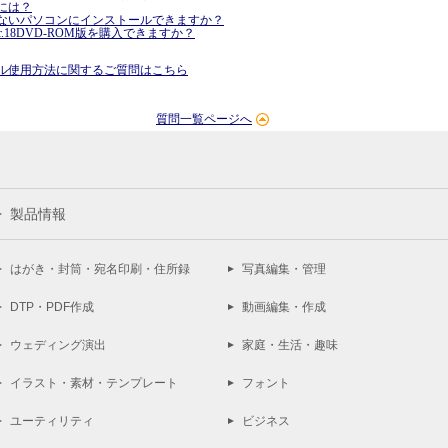
には？
ないパソコンにインストールできますか？
.18DVD-ROM版を購入できますか？
ル使用方法に関するご質問はこちら
質問一覧ページへ
製品情報
はがき・封筒・宛名印刷・住所録
写真編集・管理
DTP・PDF作成
動画編集・作成
ウェディング演出
家庭・生活・趣味
イラスト・素材・テンプレート
フォント
ユーティリティ
ビジネス