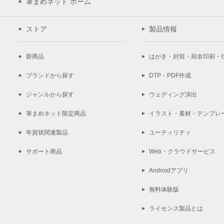
筆まめネット ホーム
ストア
製品情報
新商品
はがき・封筒・宛名印刷・
ブランドから探す
DTP・PDF作成
ジャンルから探す
ウェディング演出
筆まめネット限定商品
イラスト・素材・テンプレ
年賀状関連製品
ユーティリティ
サポート商品
Web・クラウドサービス
Androidアプリ
無料体験版
ライセンス製品とは