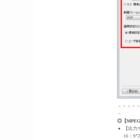
－－－－
－
◎【MPE
【出力
16：