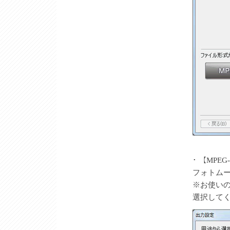
･ 【MPEG
フォトムー
※お使い
選択して