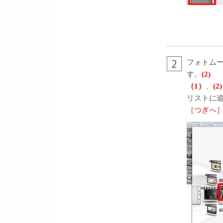
フォトム
す。
(2)
（1）
、
(2)
リストに
［つぎへ