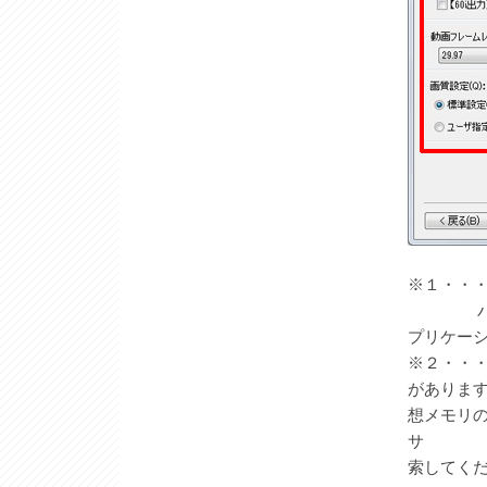
※１・・
パソコン
プリケー
※２・・
がありま
想メモリ
サ ポー
索してくだ