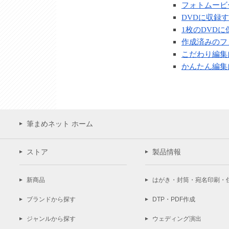
フォトムービ
DVDに収録
1枚のDVD
作成済みのフ
こだわり編集
かんたん編集
筆まめネット ホーム
ストア
製品情報
新商品
はがき・封筒・宛名印刷・
ブランドから探す
DTP・PDF作成
ジャンルから探す
ウェディング演出