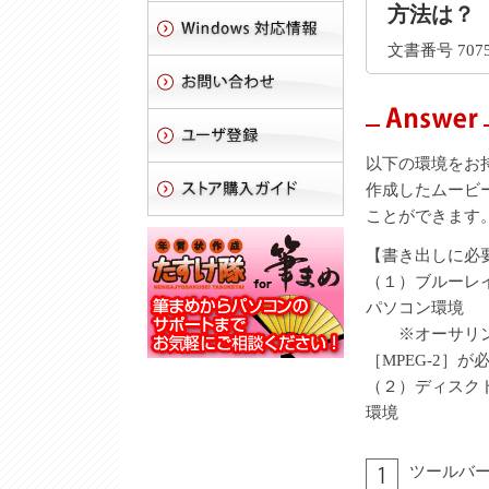
方法は？
文書番号 7075
以下の環境をお持
作成したムービ
ことができます
【書き出しに必
（１）ブルーレ
パソコン環境
※オーサリング
［MPEG-2］が
（２）ディスク
環境
ツールバ