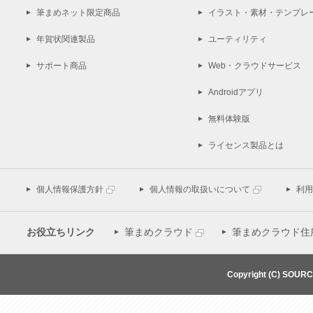
筆まめネット限定商品
イラスト・素材・テンプレ
年賀状関連製品
ユーティリティ
サポート商品
Web・クラウドサービス
Androidアプリ
無料体験版
ライセンス製品とは
個人情報保護方針
個人情報の取扱いについて
利用
お役立ちリンク
筆まめクラウド
筆まめクラウド住
Copyright (C) SOUR