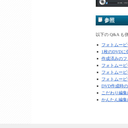
参照
以下の Q&A 
フォトムービ
1枚のDVD
作成済みのフ
フォトムービ
フォトムービ
フォトムービ
DVD作成時
こだわり編集
かんたん編集