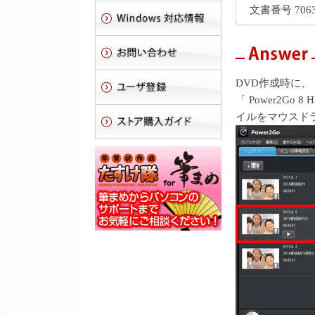
文書番号 7063
DVD作成時に、「
「 Power2G
イルをマウスド