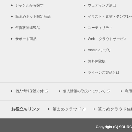
ジャンルから探す
ウェディング演出
筆まめネット限定商品
イラスト・素材・テンプレ
年賀状関連製品
ユーティリティ
サポート商品
Web・クラウドサービス
Androidアプリ
無料体験版
ライセンス製品とは
個人情報保護方針
個人情報の取扱いについて
利用
お役立ちリンク
筆まめクラウド
筆まめクラウド住
Copyright (C) SOUR