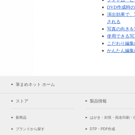
DVD作成時
演出効果で、
される
写真の向きを
使用できる写
こだわり編集
かんたん編集
筆まめネット ホーム
ストア
製品情報
新商品
はがき・封筒・宛名印刷・
ブランドから探す
DTP・PDF作成