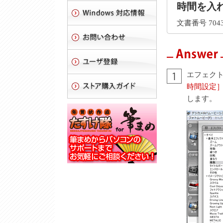
時間を入
文書番号 7043
エフェク
時間設定
します。