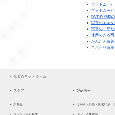
フォトムービ
フォトムービ
DVD作成時
写真の向きを
写真の一部だ
使用できる写
かんたん編集
こだわり編集
筆まめネット ホーム
ストア
製品情報
新商品
はがき・封筒・宛名印刷・
ブランドから探す
DTP・PDF作成