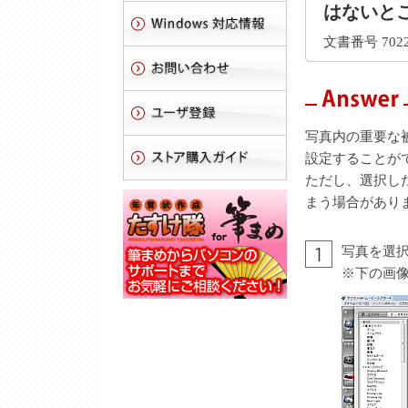
はないと
文書番号 7022
写真内の重要な
設定することが
ただし、選択し
まう場合があり
写真を選
※下の画