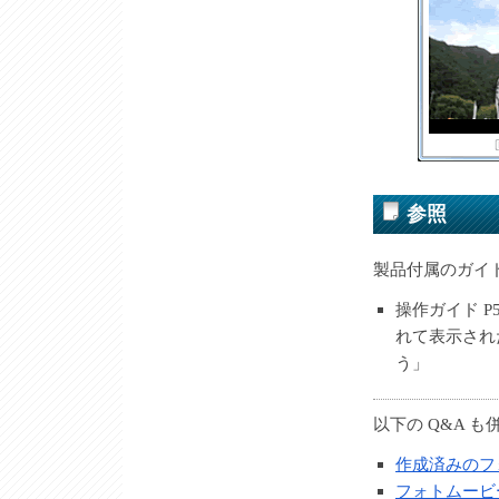
参照
製品付属のガイ
操作ガイド 
れて表示され
う」
以下の Q&A 
作成済みのフ
フォトムービ