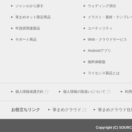
ジャンルから探す
ウェディング演出
筆まめネット限定商品
イラスト・素材・テンプレ
年賀状関連製品
ユーティリティ
サポート商品
Web・クラウドサービス
Androidアプリ
無料体験版
ライセンス製品とは
個人情報保護方針
個人情報の取扱いについて
利用
お役立ちリンク
筆まめクラウド
筆まめクラウド住
Copyright (C) SOUR