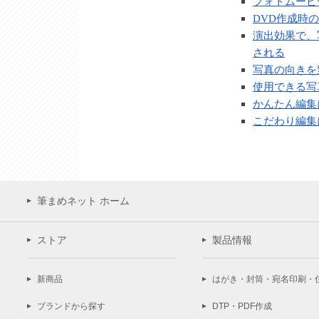
フォトムービ
DVD作成時
演出効果で、
される
写真の向きを
使用できる写
かんたん編集
こだわり編集
筆まめネット ホーム
ストア
製品情報
新商品
はがき・封筒・宛名印刷・
ブランドから探す
DTP・PDF作成