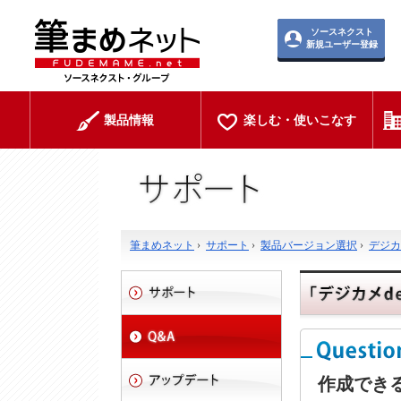
ソースネクスト
新規ユーザー登録
製品情報
楽しむ・使いこなす
筆まめネット
›
サポート
›
製品バージョン選択
›
デジカメ
作成でき