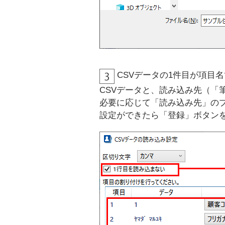
CSVデータの1件目が項目
CSVデータと、読み込み先（「
必要に応じて「読み込み先」の
設定ができたら「登録」ボタン