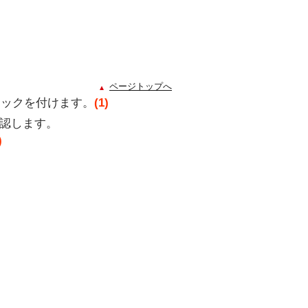
ページトップへ
ェックを付けます。
(1)
確認します。
)