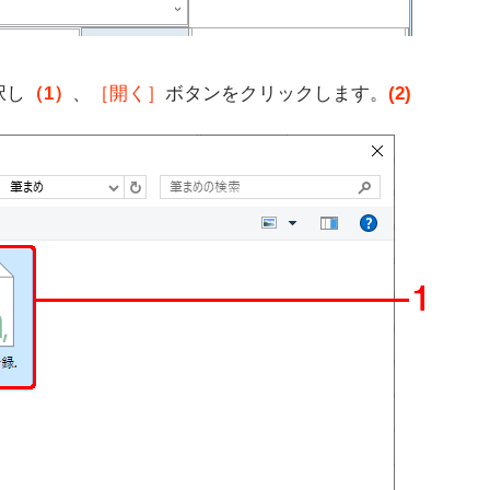
択し
（1）
、
［開く］
ボタンをクリックします。
(2)