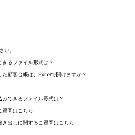
ださい。
できるファイル形式は？
た顧客台帳は、Excelで開けますか？
込みできるファイル形式は？
ご質問はこちら
書き出しに関するご質問はこちら