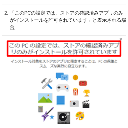
「このPCの設定では、ストアの確認済みアプリのみ
がインストールを許可されています」と表示される場
合