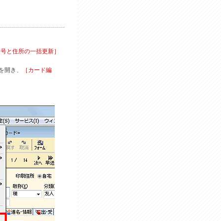
番号と住所の一括更新］
を開き、
［カード編