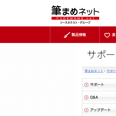
製品情報
楽
筆まめネット
›
サポー