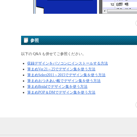
参照
以下の Q&A も併せてご参照ください。
収録デザインをパソコンにインストールする方法
筆まめVer.21～25でデザイン集を使う方法
筆まめSelect2011～2015でデザイン集を使う方法
筆まめおつきあい帳でデザイン集を使う方法
筆まめBridalでデザイン集を使う方法
筆まめPOP＆DMでデザイン集を使う方法