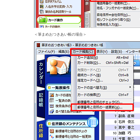
＜筆まめおつきあい帳の場合＞