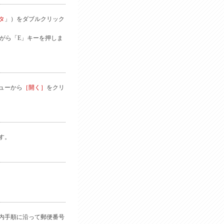
タ
」）をダブルクリック
しながら「E」キーを押しま
ューから
［開く］
をクリ
す。
内手順に沿って郵便番号