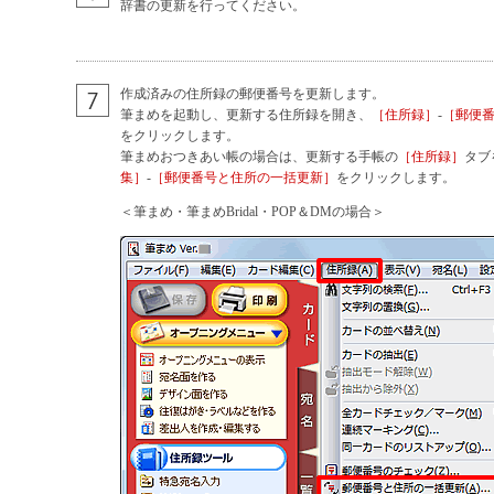
辞書の更新を行ってください。
作成済みの住所録の郵便番号を更新します。
筆まめを起動し、更新する住所録を開き、
［住所録］
-
［郵便
をクリックします。
筆まめおつきあい帳の場合は、更新する手帳の
［住所録］
タブ
集］
-
［郵便番号と住所の一括更新］
をクリックします。
＜筆まめ・筆まめBridal・POP＆DMの場合＞