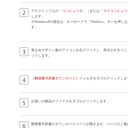
デスクトップ上の「
コンピュータ
」（または「
マイコンピュー
します。
※Windows8の場合は、キーボードで「Windows」キーを押
す。
筆まめデザイン集のアイコンを右クリックし、表示されるメニ
ックします。
［郵便番号辞書ダウンロード］
フォルダをダブルクリックしま
お使いの製品のファイルをダブルクリックします。
郵便番号辞書のダウンロードページが開きます。ページのご案