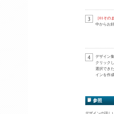
［01その
中からお
デザイン
クリック
選択でき
インを作
参照
デザインの詳し