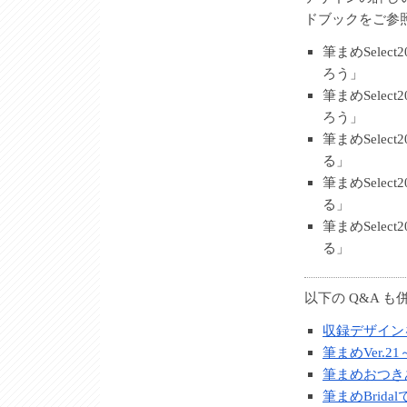
ドブックをご参
筆まめSelec
ろう」
筆まめSelec
ろう」
筆まめSelec
る」
筆まめSelec
る」
筆まめSelec
る」
以下の Q&A 
収録デザイン
筆まめVer.
筆まめおつき
筆まめBrid