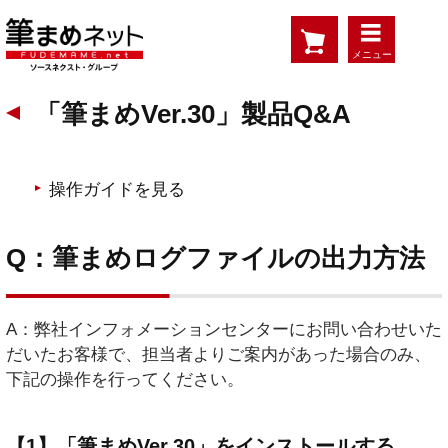
メニュー
「筆まめVer.30」製品Q&A
操作ガイドを見る
Q：筆まめログファイルの出力方法
A：弊社インフォメーションセンターにお問い合わせいた
だいたお客様で、担当者よりご案内があった場合のみ、
下記の操作を行ってください。
【1】「筆まめVer.30」をインストールする