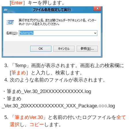
[
Enter
］キーを押します。
「Temp」画面が表示されます。画面右上の検索欄に
[
筆まめ
］と入力し、検索します。
次のような名前のファイルが表示されます。
・筆まめ_Ver.30_20XXXXXXXXXXXX.log
・筆まめ
_Ver.30_20XXXXXXXXXXXX_XXX_Package.○○○.log
「
筆まめVer.30
」と名前の付いたログファイルを
全て
選択
し、
コピー
します。