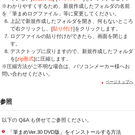
※わかりやすくするため、新規作成したフォルダの名前
を「筆まめログファイル」等に変更してください。
上記で新規作成したフォルダを開き、何もないところ
で右クリックし、[
貼り付け
]をクリックします。
ログファイルの貼り付けができたら、画面を閉じま
す。
デスクトップに戻りますので、新規作成したフォルダ
を[
zip形式
]に圧縮します。
※圧縮方法がご不明な場合は、パソコンメーカー様へお
問い合わせください。
ページトップへ
参照
以下の Q&A も併せてご参照ください。
「筆まめVer.30 DVD版」をインストールする方法