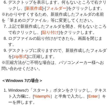
デスクトップを表示します。何もないところで右クリ
ックし、[
新規作成
]-[
フォルダー
]をクリックします。
※わかりやすくするため、新規作成したフォルダの名前
を「筆まめログファイル」等に変更してください。
上記で新規作成したフォルダを開き、何もないところ
で右クリックし、[
貼り付け
]をクリックします。
ログファイルの貼り付けができたら、画面を閉じま
す。
デスクトップに戻りますので、新規作成したフォルダ
を[
zip形式
]に圧縮します。
※圧縮方法がご不明な場合は、パソコンメーカー様へお
問い合わせください。
＜Windows 7の場合＞
Windowsの「スタート」ボタンをクリックし、テキス
ト入力欄に、[
%temp%
］と半角で入力し、[
Enter
］キ
ーを押します。