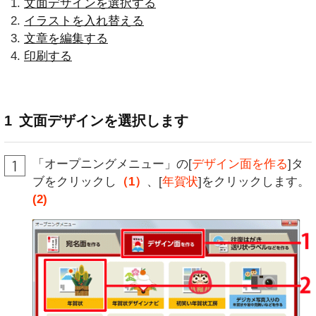
文面デザインを選択する
イラストを入れ替える
文章を編集する
印刷する
1
文面デザインを選択します
「オープニングメニュー」の[
デザイン面を作る
]タ
ブをクリックし
（1）
、[
年賀状
]をクリックします。
(2)