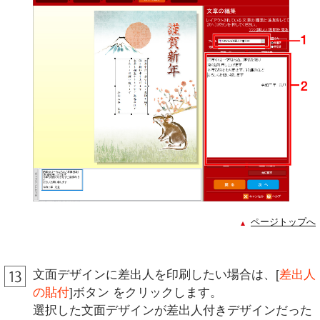
ページトップへ
文面デザインに差出人を印刷したい場合は、[
差出人
の貼付
]ボタン をクリックします。
選択した文面デザインが差出人付きデザインだった