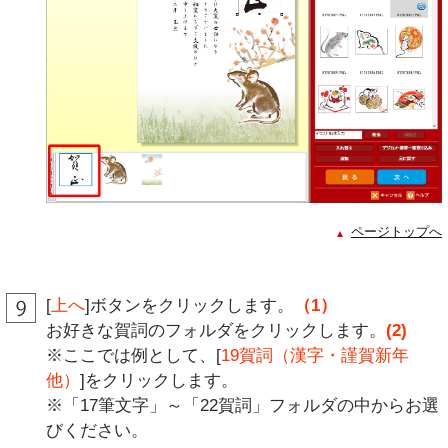
ページトップへ
[
上へ
]ボタンをクリックします。
（1）
お好きな賀詞のフォルダをクリックします。
(2)
※ここでは例として、[
19賀詞（漢字・謹賀新年
他）
]をクリックします。
※「17筆文字」～「22賀詞」フォルダの中からお選
びください。