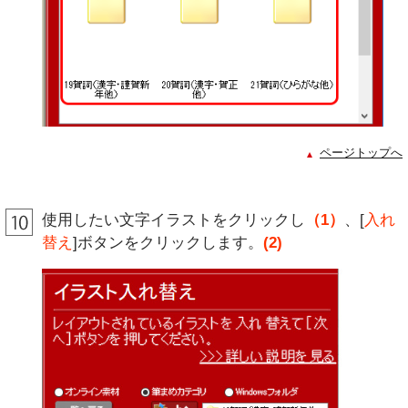
ページトップへ
使用したい文字イラストをクリックし
（1）
、[
入れ
替え
]ボタンをクリックします。
(2)