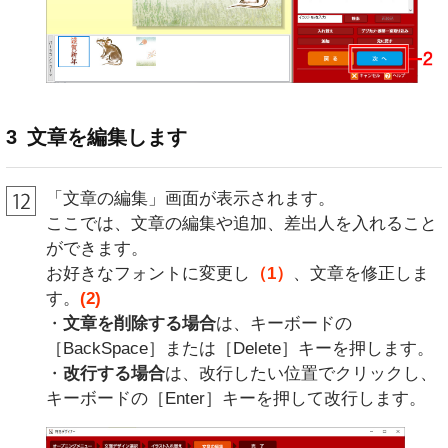
3
文章を編集します
「文章の編集」画面が表示されます。
ここでは、文章の編集や追加、差出人を入れること
ができます。
お好きなフォントに変更し
（1）
、文章を修正しま
す。
(2)
・
文章を削除する場合
は、キーボードの
［BackSpace］または［Delete］キーを押します。
・
改行する場合
は、改行したい位置でクリックし、
キーボードの［Enter］キーを押して改行します。