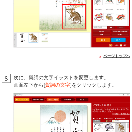
ページトップへ
次に、賀詞の文字イラストを変更します。
画面左下から[
賀詞の文字
]をクリックします。