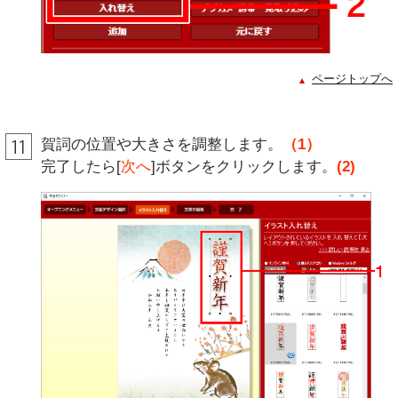
ページトップへ
賀詞の位置や大きさを調整します。
（1）
完了したら[
次へ
]ボタンをクリックします。
(2)