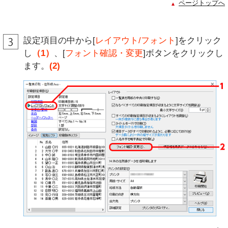
ページトップへ
設定項目の中から[
レイアウト/フォント
]をクリック
し
（1）
、[
フォント確認・変更
]ボタンをクリックし
ます。
(2)