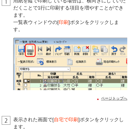
用紙を縦で印刷している場合は、横向きにしていた
だくことで1行に印刷する項目を増やすことができ
ます。
一覧表ウィンドウの[
印刷
]ボタンをクリックしま
す。
ページトップへ
表示された画面で[
自宅で印刷
]ボタンをクリックし
ます。