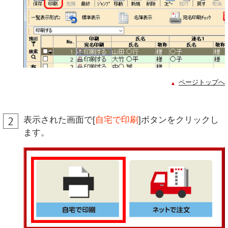
ページトップへ
表示された画面で[
自宅で印刷
]ボタンをクリックし
ます。