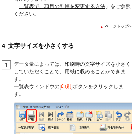
「
一覧表で、項目の列幅を変更する方法
」をご参照
ください。
ページトップへ
4
文字サイズを小さくする
データ量によっては、印刷時の文字サイズを小さく
していただくことで、用紙に収めることができま
す。
一覧表ウィンドウの[
印刷
]ボタンをクリックしま
す。