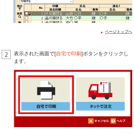
ページトップへ
表示された画面で[
自宅で印刷
]ボタンをクリックし
ます。