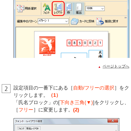
ページトップへ
設定項目の一番下にある［
自動/フリーの選択
］をク
リックします。
（1）
「氏名ブロック」の[
下向き三角(▼)
]をクリックし、
［
フリー
］に変更します。
(2)