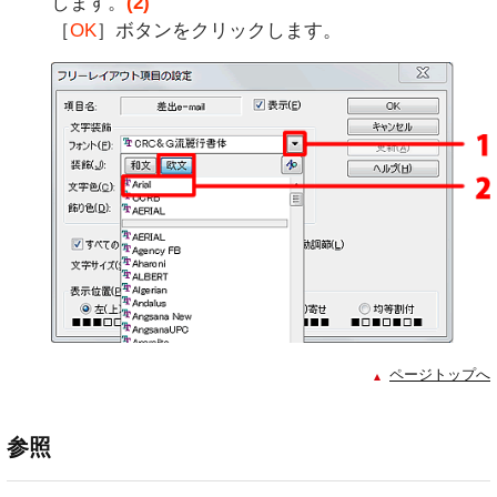
します。
(2)
［
OK
］ボタンをクリックします。
ページトップへ
参照