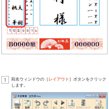
宛名ウィンドウの［
レイアウト
］ボタンをクリック
します。