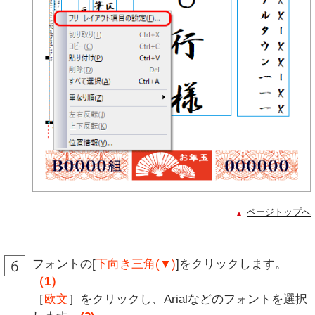
ページトップへ
フォントの[
下向き三角(▼)
]をクリックします。
（1）
［
欧文
］をクリックし、Arialなどのフォントを選択