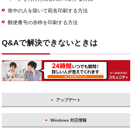
喪中の人を除いて宛名印刷する方法
郵便番号の赤枠を印刷する方法
Q&Aで解決できないときは
アップデート
Windows 対応情報