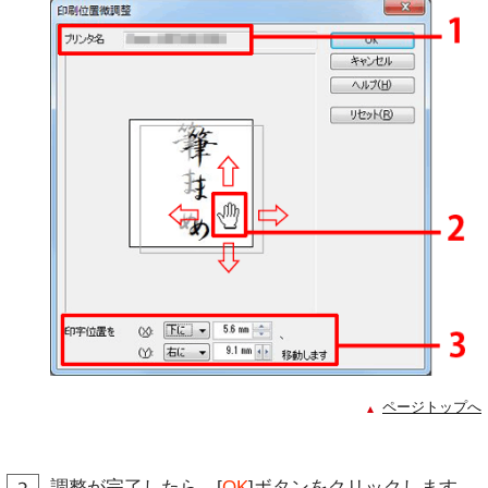
ページトップへ
調整が完了したら、[
OK
]ボタンをクリックします。