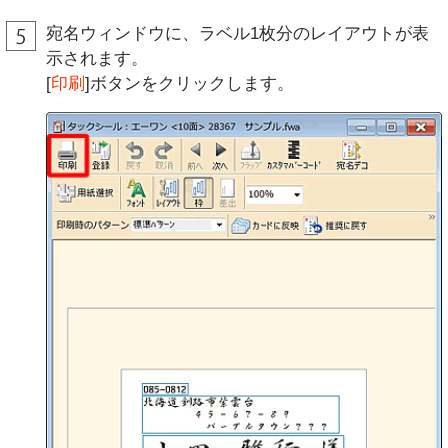
宛名ウィンドウに、ラベル1枚分のレイアウトが表
示されます。
[
印刷
]ボタンをクリックします。