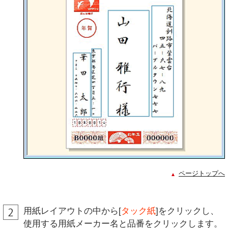
ページトップへ
用紙レイアウトの中から[
タック紙
]をクリックし、
使用する用紙メーカー名と品番をクリックします。