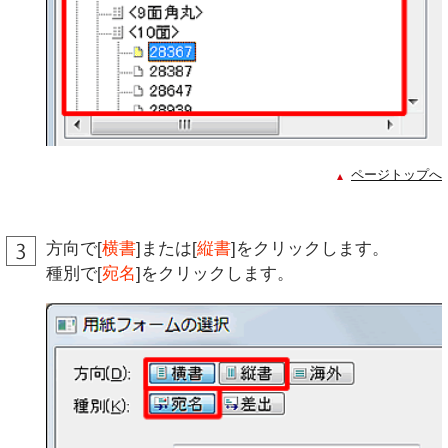
ページトップへ
方向で[
横書
]または[
縦書
]をクリックします。
種別で[
宛名
]をクリックします。