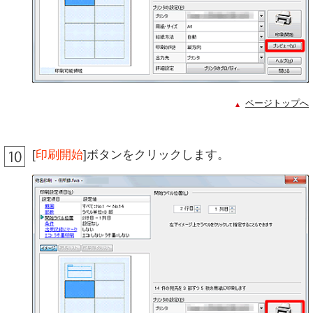
ページトップへ
[
印刷開始
]ボタンをクリックします。