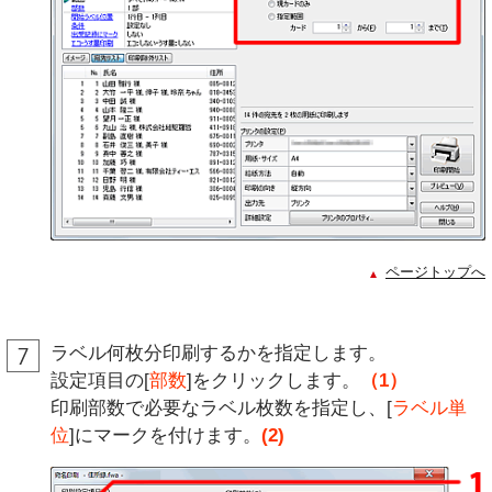
ページトップへ
ラベル何枚分印刷するかを指定します。
設定項目の[
部数
]をクリックします。
（1）
印刷部数で必要なラベル枚数を指定し、[
ラベル単
位
]にマークを付けます。
(2)