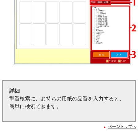
詳細
型番検索に、お持ちの用紙の品番を入力すると、
簡単に検索できます。
ページトップへ