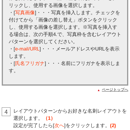
リックし、使用する画像を選択します。
・[
写真画像
]・・・写真を挿入します。チェックを
付けてから「画像の差し替え」ボタンをクリック
し、使用する画像を選択します。※写真を挿入す
る場合は、次の手順4.で、写真枠を含むレイアウト
パターンを選択してください。
・[
e-mail/URL
]・・・メールアドレスやURLを表示
します。
・[
氏名フリガナ
]・・・名前にフリガナを表示しま
す。
ページトップへ
レイアウトパターンからお好きな名刺レイアウトを
選択します。
（1）
設定が完了したら[
次へ
]をクリックします。
(2)