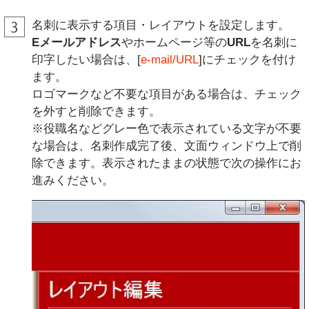
名刺に表示する項目・レイアウトを設定します。
Eメールアドレス
やホームページ等の
URL
を名刺に
印字したい場合は、[
e-mail/URL
]にチェックを付け
ます。
ロゴマークなど不要な項目がある場合は、チェック
を外すと削除できます。
※役職名などグレー色で表示されている文字が不要
な場合は、名刺作成完了後、文面ウィンドウ上で削
除できます。表示されたままの状態で次の操作にお
進みください。