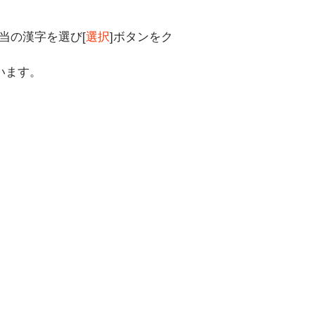
当の漢字を選び[
選択
]ボタンをク
います。