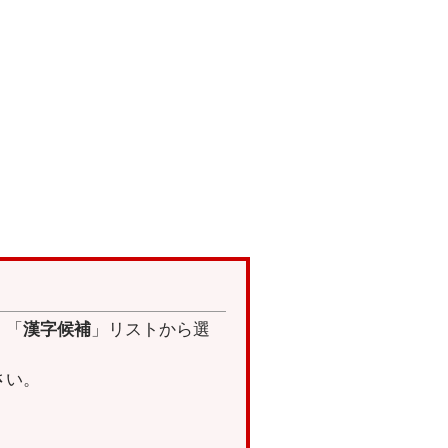
。「
漢字候補
」リストから選
さい。