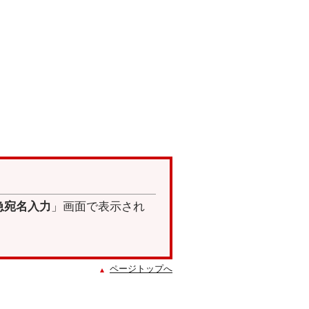
急宛名入力
」画面で表示され
ページトップへ