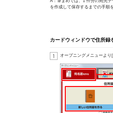
A：筆まめでは、1 件分の宛先
を作成して保存するまでの手順
カードウィンドウで住所録
オープニングメニューより[