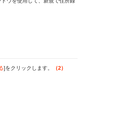
ンドウを使用して、新規で住所録
る
]をクリックします。
（2）