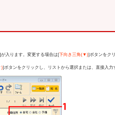
]が入ります。変更する場合は[
下向き三角(▼)
]ボタンをク
)
]ボタンをクリックし、リストから選択または、直接入力