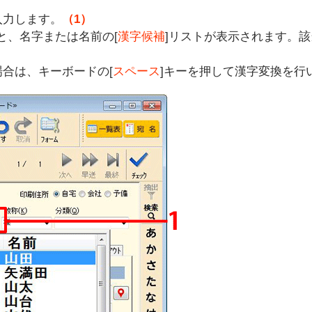
入力します。
（1）
と、名字または名前の[
漢字候補
]リストが表示されます。該
場合は、キーボードの[
スペース
]キーを押して漢字変換を行