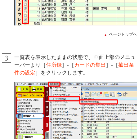
ページトップへ
一覧表を表示したままの状態で、画面上部のメニュ
ーバーより［
住所録
］-［
カードの集出
］-［
抽出条
件の設定
］をクリックします。