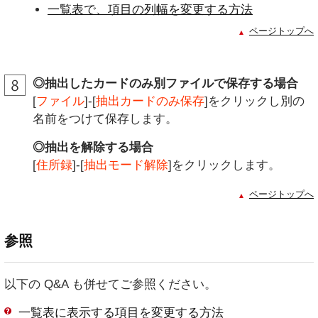
一覧表で、項目の列幅を変更する方法
ページトップへ
◎抽出したカードのみ別ファイルで保存する場合
[
ファイル
]-[
抽出カードのみ保存
]をクリックし別の
名前をつけて保存します。
◎抽出を解除する場合
[
住所録
]-[
抽出モード解除
]をクリックします。
ページトップへ
参照
以下の Q&A も併せてご参照ください。
一覧表に表示する項目を変更する方法