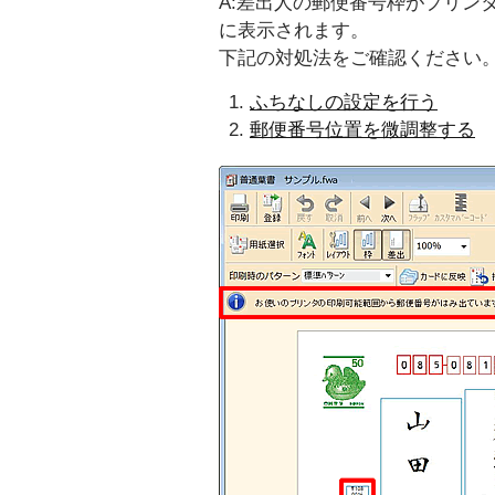
A:差出人の郵便番号枠がプリン
に表示されます。
下記の対処法をご確認ください
ふちなしの設定を行う
郵便番号位置を微調整する