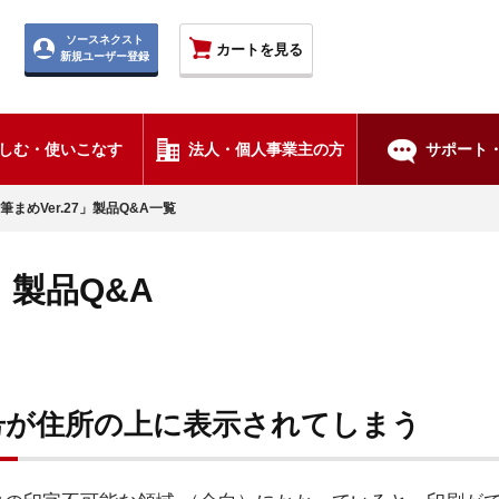
ソースネクスト
カートを見る
新規ユーザー登録
しむ・使いこなす
法人・個人事業主の方
サポート・
筆まめVer.27」製品Q&A一覧
7」製品Q&A
号が住所の上に表示されてしまう