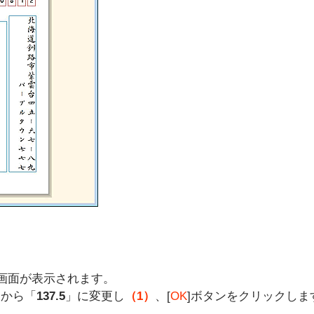
画面が表示されます。
」から「
137.5
」に変更し
（1）
、[
OK
]ボタンをクリックしま