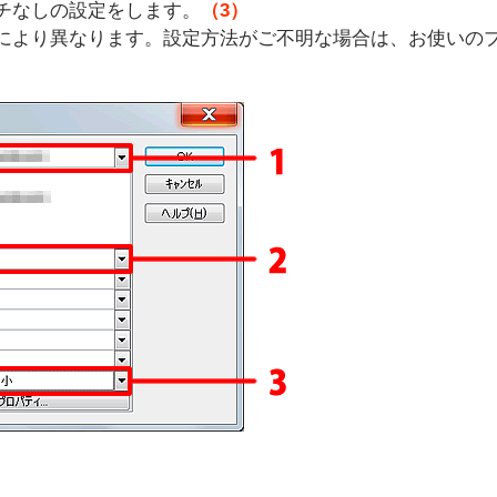
チなしの設定をします。
（3）
により異なります。設定方法がご不明な場合は、お使いの