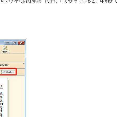
タの印字不可能な領域 （余白）にかかっていると、印刷が
。