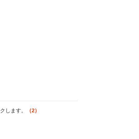
ックします。
（2）