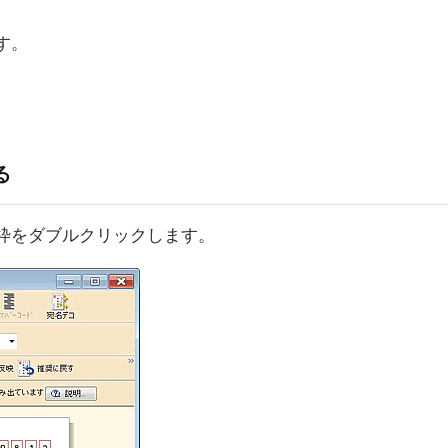
す。
る
枠をダブルクリックします。