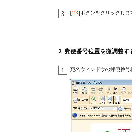
[
OK
]ボタンをクリックしま
2
郵便番号位置を微調整す
宛名ウィンドウの郵便番号