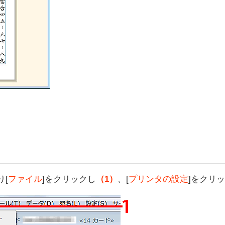
[
ファイル
]をクリックし
（1）
、[
プリンタの設定
]をクリ