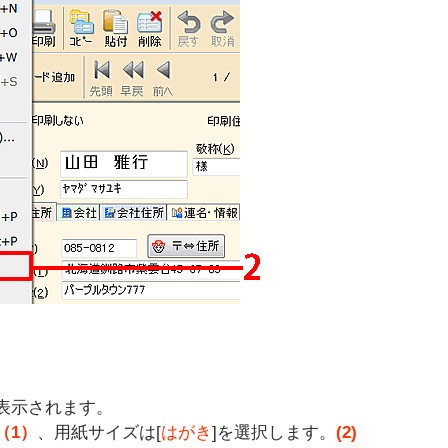
表示されます。
（1）
、用紙サイズは[
はがき
]を選択します。
(2)