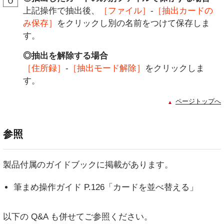
上記操作で抽出後、
［ファイル］
-
［抽出カードの
み保存］
をクリックし別の名前をつけて保存しま
す。
◎抽出を解除する場合
［住所録］
-
［抽出モード解除］
をクリックしま
す。
ページトップへ
参照
製品付属のガイドブックに掲載があります。
筆まめ操作ガイド P.126「カードを並べ替える」
以下の Q&A も併せてご参照ください。