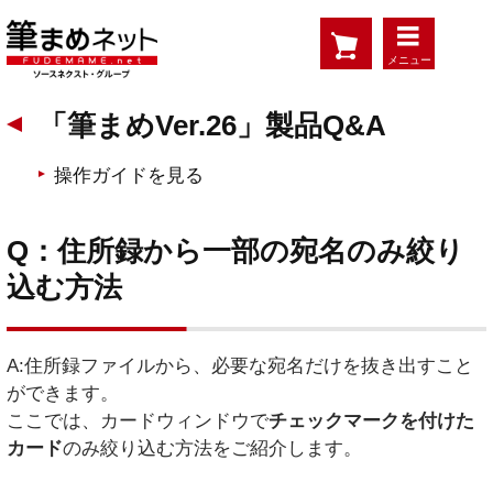
メニュー
「筆まめVer.26」製品Q&A
操作ガイドを見る
Q：住所録から一部の宛名のみ絞り
込む方法
A:住所録ファイルから、必要な宛名だけを抜き出すこと
ができます。
ここでは、カードウィンドウで
チェックマークを付けた
カード
のみ絞り込む方法をご紹介します。