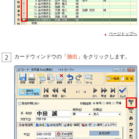
ページトップへ
カードウィンドウの「
抽出
」をクリックします。