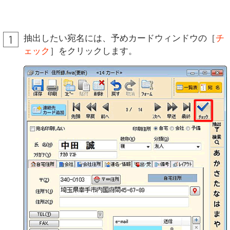
抽出したい宛名には、予めカードウィンドウの［
チ
ェック
］をクリックします。