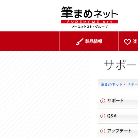
製品情報
楽
筆まめネット
›
サポー