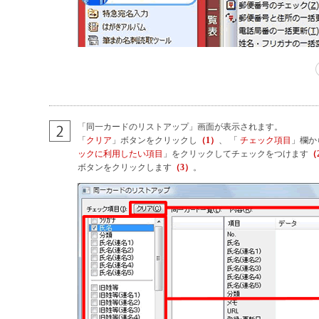
「同一カードのリストアップ」画面が表示されます。
「
クリア
」ボタンをクリックし
（1）
、 「
チェック項目
」欄か
ックに利用したい項目
」をクリックしてチェックをつけます
（
ボタンをクリックします
（3）
。