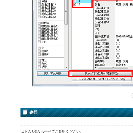
参照
以下の Q&A も併せてご参照ください。