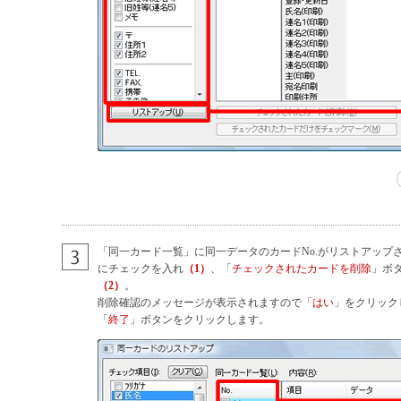
「同一カード一覧」に同一データのカードNo.がリストアップ
にチェックを入れ
（1）
、「
チェックされたカードを削除
」ボ
（2）
。
削除確認のメッセージが表示されますので「
はい
」をクリック
「
終了
」ボタンをクリックします。