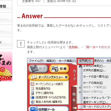
文書番号 7037 | 更新日 2014年 9月 5日
筆まめの住所録では、重複したデータがないかチェックし、リストア
す。
チェックしたい住所録を開きます。
画面上部のメニューバーより「
住所録
」－「
同一カードのリス
ます。