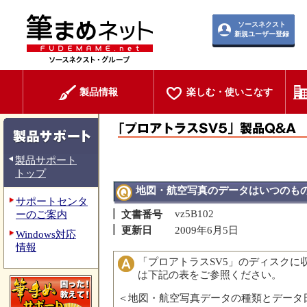
ソースネクスト
新規ユーザー登録
製品情報
楽しむ・使いこなす
製品サポート
トップ
地図・航空写真のデータはいつのも
サポートセンタ
vz5B102
ーのご案内
文書番号
更新日
2009年6月5日
Windows対応
情報
「プロアトラスSV5」のディスクに
は下記の表をご参照ください。
＜地図・航空写真データの種類とデータ