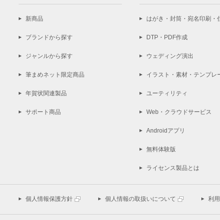
新商品
はがき・封筒・宛名印刷・
ブランドから探す
DTP・PDF作成
ジャンルから探す
ウェディング演出
筆まめネット限定商品
イラスト・素材・テンプレ
年賀状関連製品
ユーティリティ
サポート商品
Web・クラウドサービス
Androidアプリ
無料体験版
ライセンス製品とは
個人情報保護方針
個人情報の取扱いについて
利用