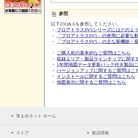
参照
以下のQ&Aを参照してください。
・
プロアトラスSV5シリーズにはどのよ
・
「プロアトラスSV5」の使用に必要な
・
「プロアトラスSV5」の主な新機能・
・
ご購入前の基本的なご質問はこちら
・
収録エリア・製品ラインナップに関す
・
1年間地図データ更新パック付き製品
・
バージョンアップに関するご質問はこ
・
インストールに関するご質問はこちら
・
地図表示に関するご質問はこちら
筆まめネット ホーム
ストア
製品情報