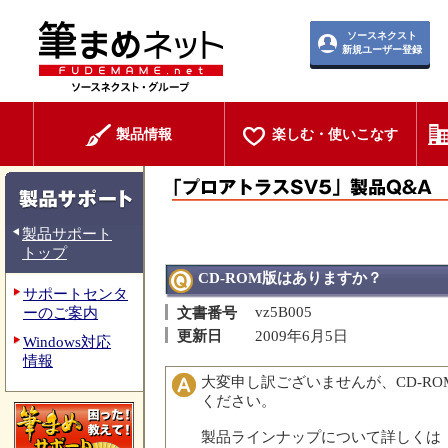
ソースネクスト
新規ユーザー登録
製品情報
楽しむ・使いこなす
製品サポート
トップ
CD-ROM版はありますか？
サポートセンタ
vz5B005
ーのご案内
文書番号
更新日
2009年6月5日
Windows対応
情報
大変申し訳ございませんが、CD-R
ください。
製品ラインナップについて詳しくは