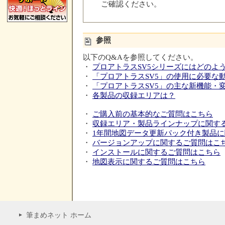
ご確認ください。
参照
以下のQ&Aを参照してください。
・
プロアトラスSV5シリーズにはどのよ
・
「プロアトラスSV5」の使用に必要な
・
「プロアトラスSV5」の主な新機能・
・
各製品の収録エリアは？
・
ご購入前の基本的なご質問はこちら
・
収録エリア・製品ラインナップに関す
・
1年間地図データ更新パック付き製品
・
バージョンアップに関するご質問はこ
・
インストールに関するご質問はこちら
・
地図表示に関するご質問はこちら
筆まめネット ホーム