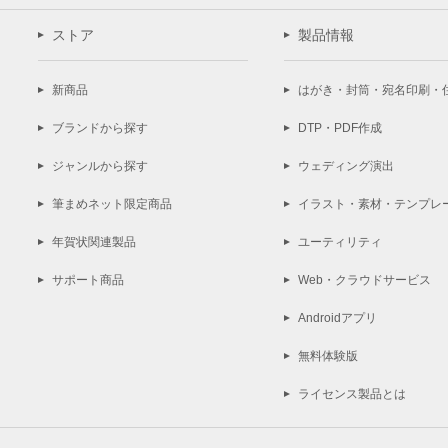
ストア
製品情報
新商品
はがき・封筒・宛名印刷・
ブランドから探す
DTP・PDF作成
ジャンルから探す
ウェディング演出
筆まめネット限定商品
イラスト・素材・テンプレ
年賀状関連製品
ユーティリティ
サポート商品
Web・クラウドサービス
Androidアプリ
無料体験版
ライセンス製品とは