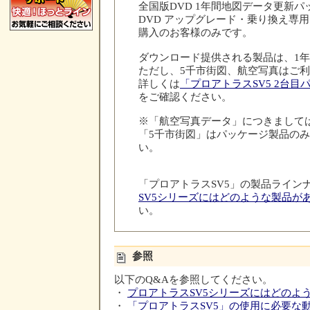
全国版DVD 1年間地図データ更新パ
DVD アップグレード・乗り換え専
購入のお客様のみです。
ダウンロード提供される製品は、1
ただし、5千市街図、航空写真はご
詳しくは
「プロアトラスSV5 2台
をご確認ください。
※「航空写真データ」につきまして
「5千市街図」はパッケージ製品の
い。
「プロアトラスSV5」の製品ライン
SV5シリーズにはどのような製品が
い。
参照
以下のQ&Aを参照してください。
・
プロアトラスSV5シリーズにはどのよ
・
「プロアトラスSV5」の使用に必要な