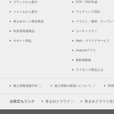
ブランドから探す
DTP・PDF作成
ジャンルから探す
ウェディング演出
筆まめネット限定商品
イラスト・素材・テンプレ
年賀状関連製品
ユーティリティ
サポート商品
Web・クラウドサービス
Androidアプリ
無料体験版
ライセンス製品とは
個人情報保護方針
個人情報の取扱いについて
利用
お役立ちリンク
筆まめクラウド
筆まめクラウド住