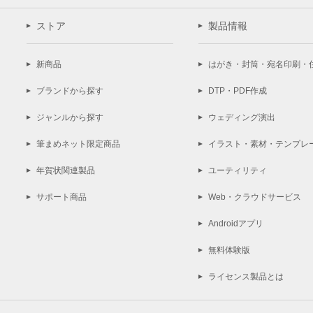
ストア
製品情報
新商品
はがき・封筒・宛名印刷・
ブランドから探す
DTP・PDF作成
ジャンルから探す
ウェディング演出
筆まめネット限定商品
イラスト・素材・テンプレ
年賀状関連製品
ユーティリティ
サポート商品
Web・クラウドサービス
Androidアプリ
無料体験版
ライセンス製品とは