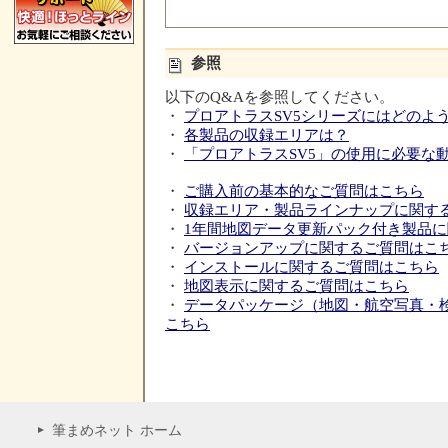
参照
以下のQ&Aを参照してください。
・
プロアトラスSV5シリーズにはどのよ
・
各製品の収録エリアは？
・
「プロアトラスSV5」の使用に必要な
・
ご購入前の基本的なご質問はこちら
・
収録エリア・製品ラインナップに関す
・
1年間地図データ更新パック付き製品
・
バージョンアップに関するご質問はこ
・
インストールに関するご質問はこちら
・
地図表示に関するご質問はこちら
・
データパッケージ（地図・航空写真・
こちら
筆まめネット ホーム