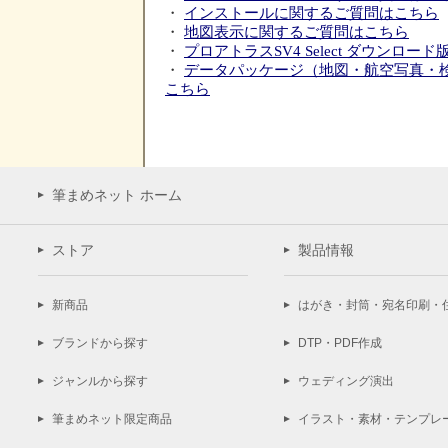
・
インストールに関するご質問はこちら
・
地図表示に関するご質問はこちら
・
プロアトラスSV4 Select ダウンロ
・
データパッケージ（地図・航空写真・
こちら
筆まめネット ホーム
ストア
製品情報
新商品
はがき・封筒・宛名印刷・
ブランドから探す
DTP・PDF作成
ジャンルから探す
ウェディング演出
筆まめネット限定商品
イラスト・素材・テンプレ