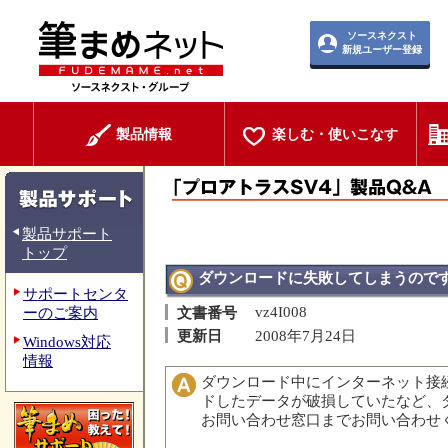
ソースネクスト
新規ユーザー登録
製品情報
楽しむ・使いこなす
製品サポート
トップ
ダウンロードに失敗してしまうので
サポートセンタ
vz4I008
ーのご案内
文書番号
更新日
2008年7月24日
Windows対応
情報
ダウンロード中にインターネット接
ドしたデータが破損していたなど、
お問い合わせ窓口までお問い合わせ