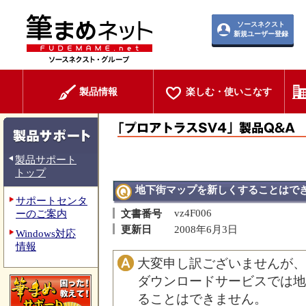
ソースネクスト
新規ユーザー登録
製品情報
楽しむ・使いこなす
製品サポート
トップ
地下街マップを新しくすることはで
サポートセンタ
vz4F006
ーのご案内
文書番号
更新日
2008年6月3日
Windows対応
情報
大変申し訳ございませんが、
ダウンロードサービスでは地
ることはできません。