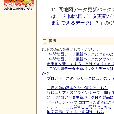
1年間地図データ更新パック
は
「1年間地図データ更新パ
更新できるデータは？」
のQ
参照
以下のQ&Aを参照してください。
・
1年間地図データ更新パックとはどの
・
1年間地図データ更新パックのダウン
・
市街図を新しくすることはできますか
・
1年間地図データ更新パックのデータ
か？
・
プロアトラスSV4シリーズにはどのよ
・
ご購入前の基本的なご質問はこちら
・
収録エリア・製品ラインナップに関す
・
1年間地図データ更新パック付き製品
・
バージョンアップに関するご質問はこ
・
インストールに関するご質問はこちら
・
地図表示に関するご質問はこちら