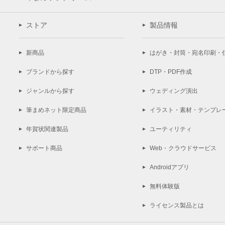
ストア
製品情報
新商品
はがき・封筒・宛名印刷・
ブランドから探す
DTP・PDF作成
ジャンルから探す
ウェディング演出
筆まめネット限定商品
イラスト・素材・テンプレ
年賀状関連製品
ユーティリティ
サポート商品
Web・クラウドサービス
Androidアプリ
無料体験版
ライセンス製品とは