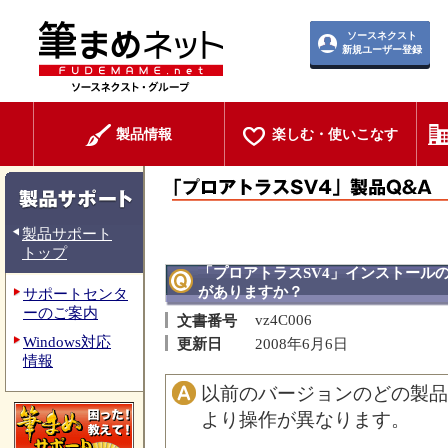
ソースネクスト
新規ユーザー登録
製品情報
楽しむ・使いこなす
製品サポート
トップ
「プロアトラスSV4」インストール
がありますか？
サポートセンタ
ーのご案内
vz4C006
文書番号
Windows対応
更新日
2008年6月6日
情報
以前のバージョンのどの製品
より操作が異なります。