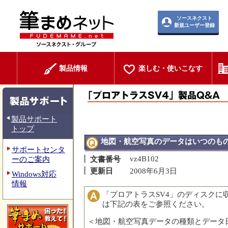
ソースネクスト
新規ユーザー登録
製品情報
楽しむ・使いこなす
製品サポート
トップ
地図・航空写真のデータはいつのも
サポートセンタ
vz4B102
ーのご案内
文書番号
更新日
2008年6月3日
Windows対応
情報
「プロアトラスSV4」のディスクに
は下記の表をご参照ください。
＜地図・航空写真データの種類とデータ