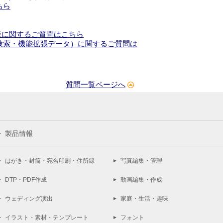
ちら
ード版に関するご質問はこちら
検索・機能拡張データ）に関するご質問は
質問一覧ページへ
製品情報
はがき・封筒・宛名印刷・住所録
写真編集・管理
DTP・PDF作成
動画編集・作成
ウェディング演出
家庭・生活・趣味
イラスト・素材・テンプレート
フォント