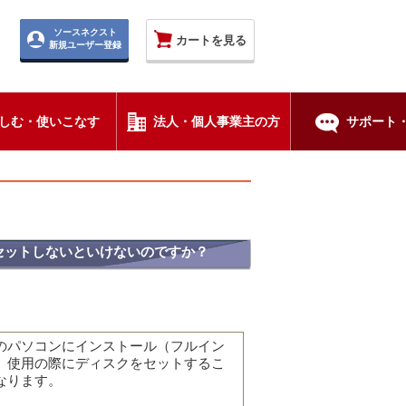
ソースネクスト
カートを見る
新規ユーザー登録
しむ・使いこなす
法人・個人事業主の方
サポート・
セットしないといけないのですか？
のパソコンにインストール（フルイン
、使用の際にディスクをセットするこ
なります。