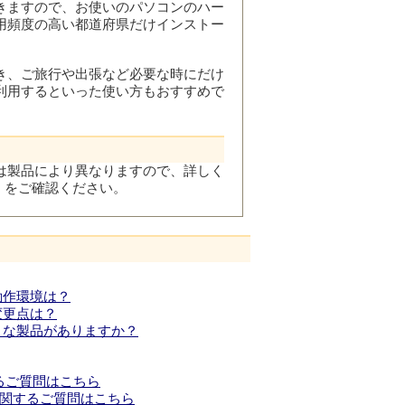
きますので、お使いのパソコンのハー
用頻度の高い都道府県だけインストー
き、ご旅行や出張など必要な時にだけ
利用するといった使い方もおすすめで
は製品により異なりますので、詳しく
」をご確認ください。
動作環境は？
変更点は？
うな製品がありますか？
るご質問はこちら
に関するご質問はこちら