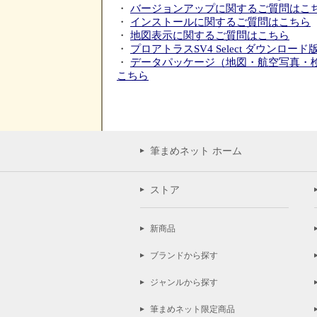
・
バージョンアップに関するご質問はこ
・
インストールに関するご質問はこちら
・
地図表示に関するご質問はこちら
・
プロアトラスSV4 Select ダウンロ
・
データパッケージ（地図・航空写真・
こちら
筆まめネット ホーム
ストア
新商品
ブランドから探す
ジャンルから探す
筆まめネット限定商品